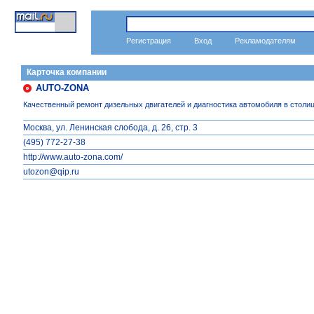
Автозапчасти и автосервис
справочник
Регистрация
Вход
Рекламодателям
Карточка компании
AUTO-ZONA
Качественный ремонт дизельных двигателей и диагностика автомобиля в столи
Москва, ул. Ленинская слобода, д. 26, стр. 3
(495) 772-27-38
http://www.auto-zona.com/
utozon@qip.ru